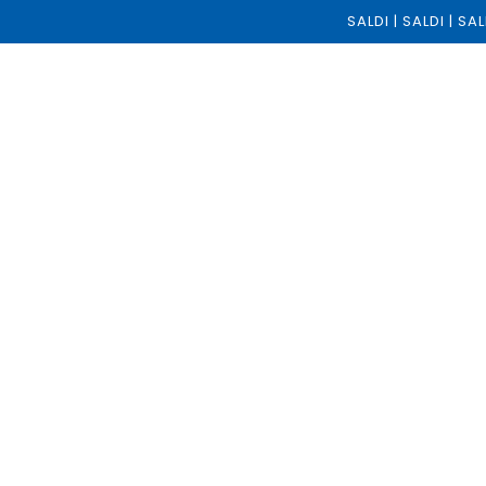
SALDI | SALDI | S